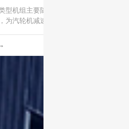
类型机组主要随汽轮机进行配
，为汽轮机减速后连接发电
、风..