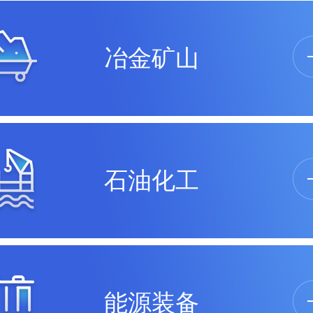
冶金矿山
石油化工
能源装备