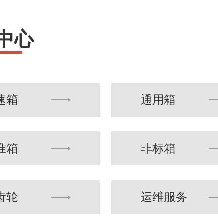
中心
速箱
通用箱
准箱
非标箱
齿轮
运维服务