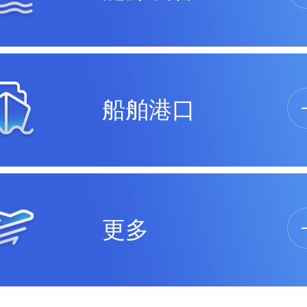
船舶港口
更多