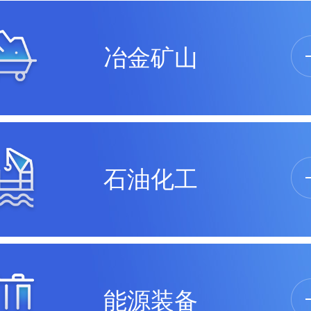
冶金矿山
石油化工
能源装备