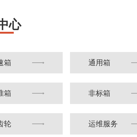
中心
速箱
通用箱
准箱
非标箱
齿轮
运维服务