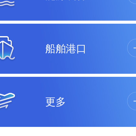
船舶港口
更多