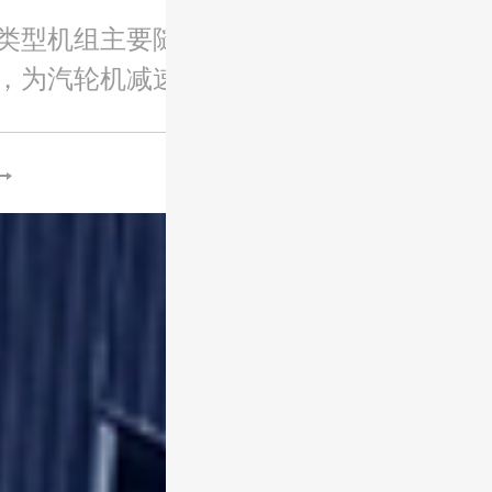
类型机组主要随汽轮机进行配
，为汽轮机减速后连接发电
、风..