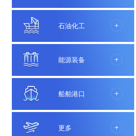
石油化工
能源装备
船舶港口
更多