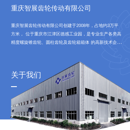
重庆智展齿轮传动有限公司
重庆智展齿轮传动有限公司创建于2008年，占地约3万平
方米，
位于重庆市江津区德感工业园，是专业生产各类高
精度螺旋锥齿轮、圆柱齿轮及齿轮箱箱体
的高新技术企
业。公司产品广泛应用于水泥、火电、船舶、航天等领
域。
关于我们