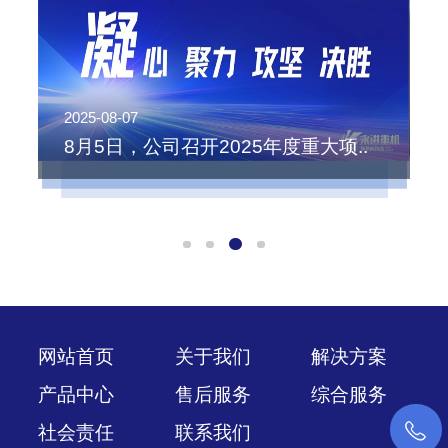
2025-08-07
2
8月5日，公司召开2025年度重大项..
网站首页
关于我们
解决方案
产品中心
售后服务
综合服务
社会责任
联系我们