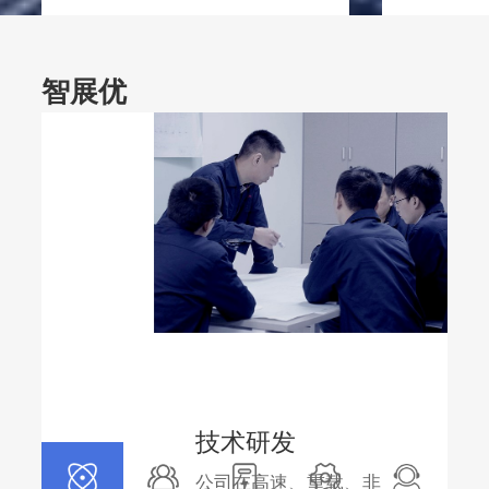
智展优
势
更多
技术研发
公司在高速、重载、非