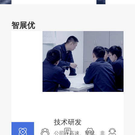
智展优
势
更多
技术研发
公司在高速、重载、非