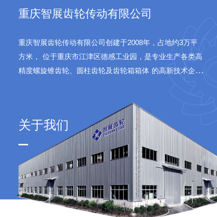
重庆智展齿轮传动有限公司
重庆智展齿轮传动有限公司创建于2008年，占地约3万平
方米，
位于重庆市江津区德感工业园，是专业生产各类高
精度螺旋锥齿轮、圆柱齿轮及齿轮箱箱体
的高新技术企
业。公司产品广泛应用于水泥、火电、船舶、航天等领
域。
关于我们