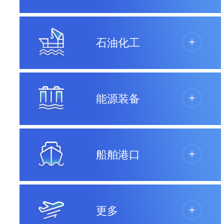
石油化工
能源装备
船舶港口
更多