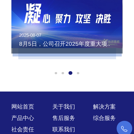
2025-08-07
2
8月5日，公司召开2025年度重大项..
网站首页
关于我们
解决方案
产品中心
售后服务
综合服务
社会责任
联系我们